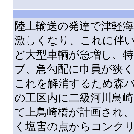
陸上輸送の発達で津軽
激しくなり、これに伴い
ど大型車輌が急増し、特
ブ、急勾配に巾員が狭
これを解消するため森
の工区内に二級河川鳥
て上鳥崎橋が計画され、
く塩害の点からコンクリ