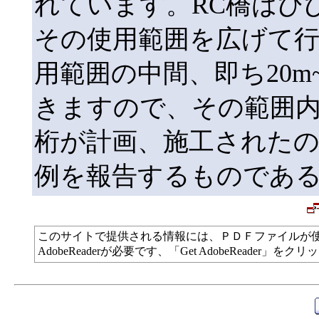
れています。RC橋はひ
その使用範囲を広げて行
用範囲の中間、即ち20m
きますので、その範囲内の
桁が計画、施工された
例を報告するものであ
このサイトで提供される情報には、ＰＤＦファイルが
AdobeReaderが必要です、「Get AdobeReade