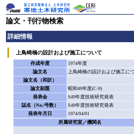
論文・刊行物検索
詳細情報
上鳥崎橋の設計および施工について
作成年度
1974年度
論文名
上鳥崎橋の設計および施工に
論文名（和訳）
論文副題
昭和49年度(C-9)
発表会
S49年度技術研究発表
誌名（No./号数）
S49年度技術研究発表
発表年月日
1974/04/01
所属研究室／機関名