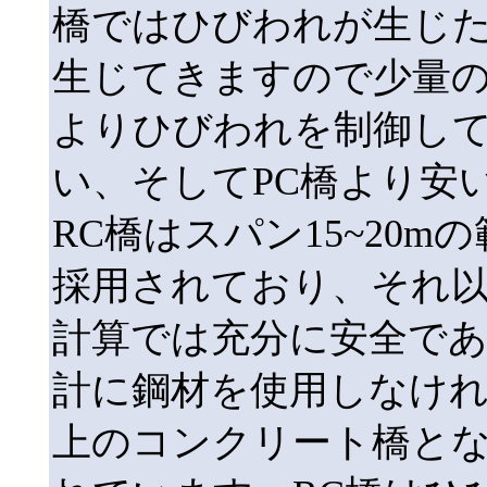
橋ではひびわれが生じ
生じてきますので少量
よりひびわれを制御して
い、そしてPC橋より安
RC橋はスパン15~20
採用されており、それ
計算では充分に安全で
計に鋼材を使用しなけれ
上のコンクリート橋とな