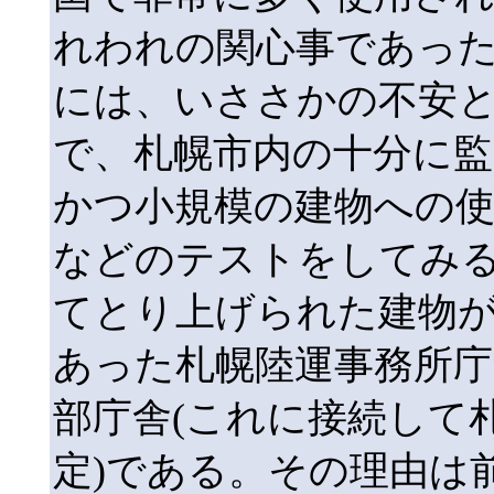
れわれの関心事であっ
には、いささかの不安
で、札幌市内の十分に監
かつ小規模の建物への
などのテストをしてみ
てとり上げられた建物
あった札幌陸運事務所庁
部庁舎(これに接続して
定)である。その理由は