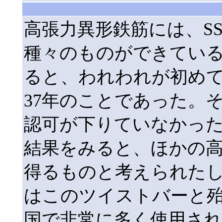
高張力異形鉄筋には、SSD
種々のものができているが
ると、われわれが初め
37年のことであった。
認可が下りていなかっ
結果をみると、ほかの
得るものと考えられたし、又ド
はこのツイストバーと
国で非常に多く使用さ