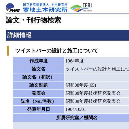
論文・刊行物検索
詳細情報
ツイストバーの設計と施工について
作成年度
1964年度
論文名
ツイストバーの設計と施工に
論文名（和訳）
論文副題
昭和38年度(65)
発表会
昭和38年度技術研究発表会
誌名（No./号数）
昭和38年度技術研究発表会
発表年月日
1964/10/01
所属研究室／機関名