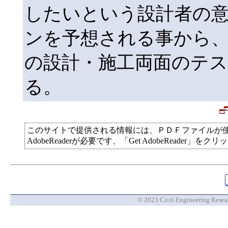
したいという設計者の
ンを予想される事から
の設計・施工両面のテ
る。
このサイトで提供される情報には、ＰＤＦファイルが
AdobeReaderが必要です、「Get AdobeReade
© 2023 Civil Engineering Researc