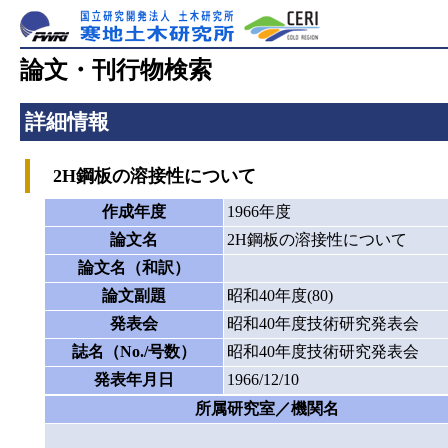
論文・刊行物検索
詳細情報
2H鋼板の溶接性について
作成年度
1966年度
論文名
2H鋼板の溶接性について
論文名（和訳）
論文副題
昭和40年度(80)
発表会
昭和40年度技術研究発表会
誌名（No./号数）
昭和40年度技術研究発表会
発表年月日
1966/12/10
所属研究室／機関名