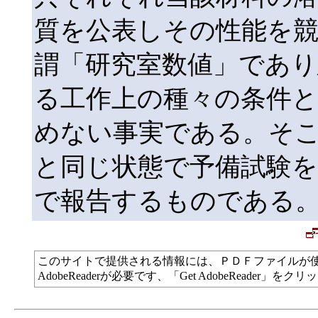
質を公表しその性能を
謂「研究室数値」であり
る工作上の種々の条件
めない事実である。そ
と同じ状態で予備試験
で報告するものである
このサイトで提供される情報には、ＰＤＦファイルが
AdobeReaderが必要です、「Get AdobeReade