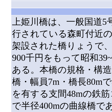
上姫川橋は、一般国道5
行されている森町付近
架設された橋りょうで、
900千円をもって昭和3
ある。本橋の規格・構造
橋・幅員7m・橋長80mで
を有する支間48mの鉄
で半径400mの曲線橋