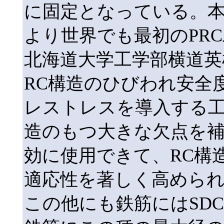
に固定となっている。
より世界でも最初のPR
北海道大学工学部横道英
RC構造のひびわれ安全
レストレスを導入する工
造のもつ大きな欠点を
効に使用できて、RC構
適応性を著しく高めら
この他にも鉄筋にはSD