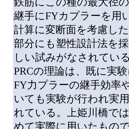
鉄筋にこの種の最大径の
継手にFYカプラーを用
計算に変断面を考慮した
部分にも塑性設計法を
しい試みがなされてい
PRCの理論は、既に実
FY力プラーの継手効率や
いても実験が行われ実
れている。上姫川橋で
めて実際に用いたもので