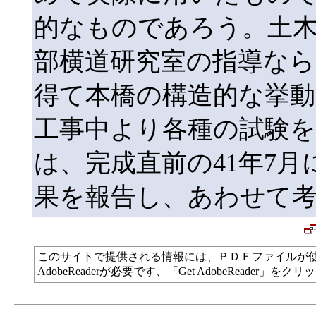
的なものであろう。土
部横道研究室の指導なら
得て本橋の構造的な挙動
工事中より各種の試験
は、完成直前の41年7
果を報告し、あわせて
このサイトで提供される情報には、ＰＤＦファイルが
AdobeReaderが必要です、「Get AdobeReade