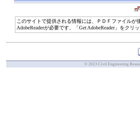
このサイトで提供される情報には、ＰＤＦファイルが
AdobeReaderが必要です、「Get AdobeReade
© 2023 Civil Engineering Researc