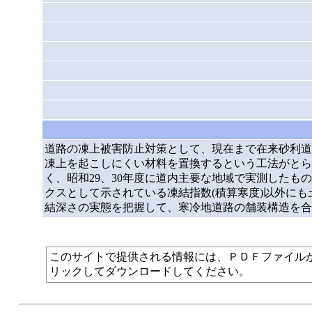
道路の凍上被害防止対策として、現在まで在来砂利道の凍結深
凍上を起こしにくい材料を置換するという工法がとら
く、昭和29、30年度に道内主要な地域で実測した
クスとして示されている凍結指数(積算寒度)以外に
結深さの実態を把握して、寒冷地道路の舗装構造を合
このサイトで提供される情報には、ＰＤＦファイルが使われて
リックしてダウンロードしてください。