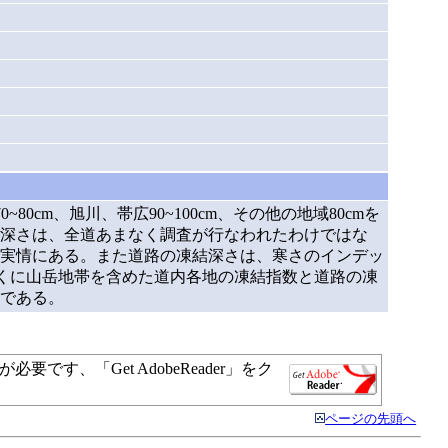
cm、旭川、帯広90~100cm、その他の地域80cmを
深さは、全道あまなく調査が行なわれたわけではな
る実情にある。また道路の凍結深さは、寒さのインデッ
とくに山岳地帯を含めた道内各地の凍結指数と道路の凍
のである。
す、「Get AdobeReader」をク
ページの先頭へ