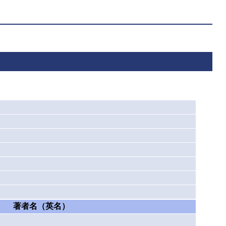
著者名（英名）