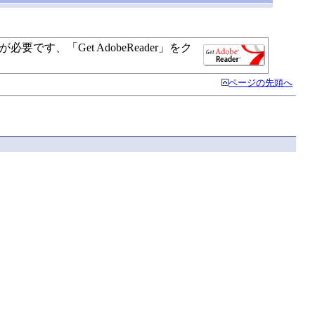
す、「Get AdobeReader」をク
ページの先頭へ