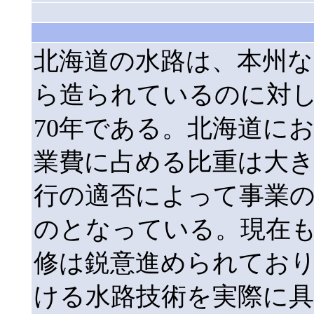
北海道の水路は、本州な
ら造られているのに対
70年である。北海道に
業費に占める比重は大
行の適否によって事業
のとなっている。現在も
修は鋭意進められてお
ける水路技術を実際に