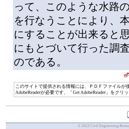
って、このような水路
を行なうことにより、
にすることが出来ると
にもとづいて行った調
のである。
このサイトで提供される情報には、ＰＤＦファイルが
AdobeReaderが必要です、「Get AdobeReade
© 2023 Civil Engineering Researc