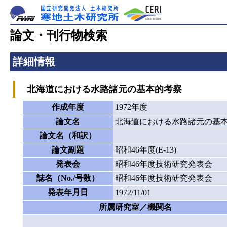
論文・刊行物検索
詳細情報
北海道における水路諸元の基本的考察
作成年度
1972年度
論文名
北海道における水路諸元の基
論文名（和訳）
論文副題
昭和46年度(E-13)
発表会
昭和46年度技術研究発表会
誌名（No./号数）
昭和46年度技術研究発表会
発表年月日
1972/11/01
所属研究室／機関名