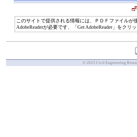
このサイトで提供される情報には、ＰＤＦファイルが
AdobeReaderが必要です、「Get AdobeReade
© 2023 Civil Engineering Researc