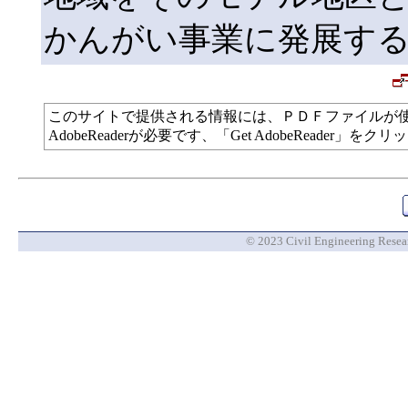
かんがい事業に発展す
このサイトで提供される情報には、ＰＤＦファイルが
AdobeReaderが必要です、「Get AdobeReade
© 2023 Civil Engineering Researc