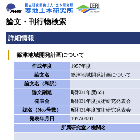
論文・刊行物検索
詳細情報
篠津地域開発計画について
作成年度
1957年度
論文名
篠津地域開発計画について
論文名（和訳）
論文副題
昭和31年度(65)
発表会
昭和31年度技術研究発表会
誌名（No./号数）
昭和31年度技術研究発表会
発表年月日
1957/09/01
所属研究室／機関名