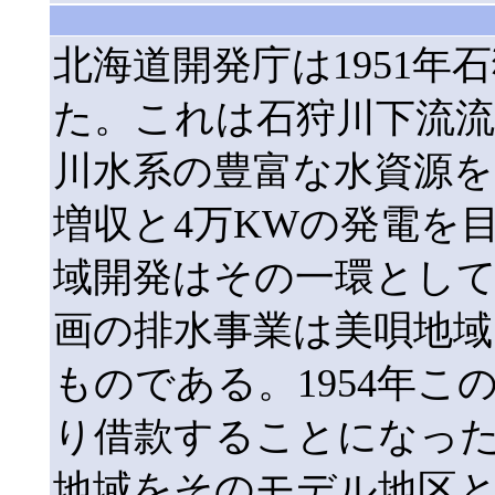
北海道開発庁は1951年
た。これは石狩川下流流
川水系の豊富な水資源を
増収と4万KWの発電を
域開発はその一環として
画の排水事業は美唄地
ものである。1954年
り借款することになっ
地域をそのモデル地区と