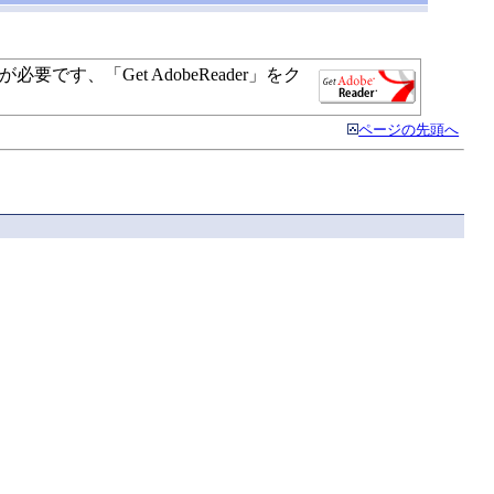
す、「Get AdobeReader」をク
ページの先頭へ