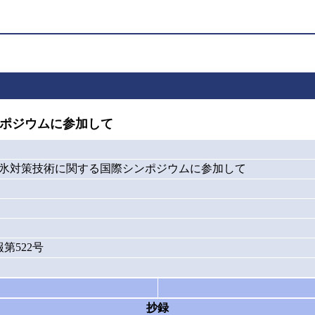
ポジウムに参加して
雪氷対策技術に関する国際シンポジウムに参加して
第522号
抄録