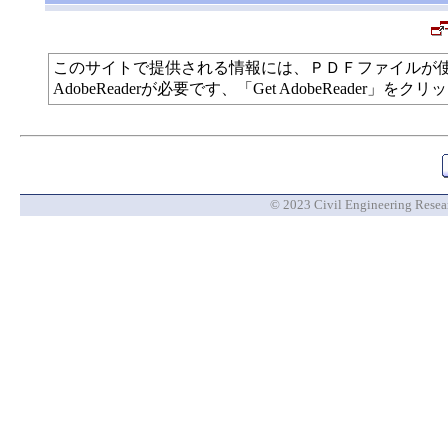
このサイトで提供される情報には、ＰＤＦファイルが
AdobeReaderが必要です、「Get AdobeReade
© 2023 Civil Engineering Researc