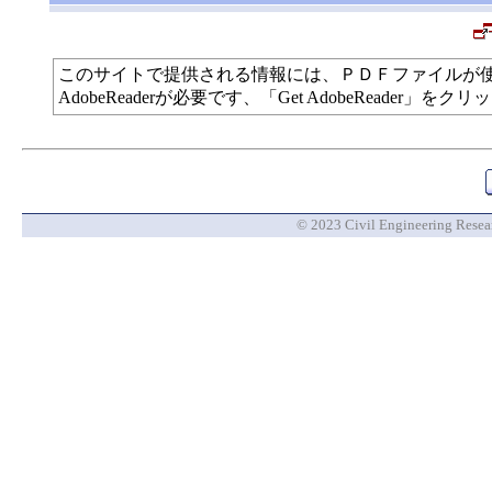
このサイトで提供される情報には、ＰＤＦファイルが
AdobeReaderが必要です、「Get AdobeReade
© 2023 Civil Engineering Researc