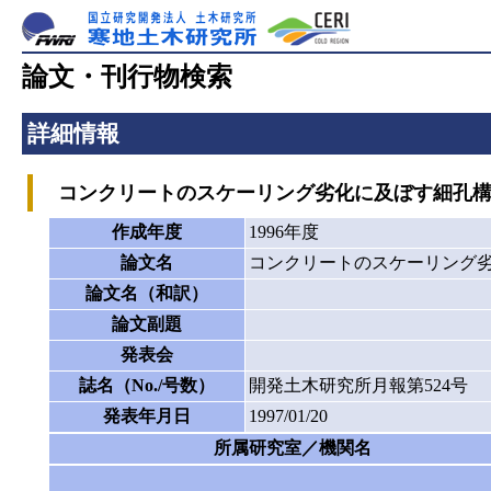
論文・刊行物検索
詳細情報
コンクリートのスケーリング劣化に及ぼす細孔構
作成年度
1996年度
論文名
コンクリートのスケーリング
論文名（和訳）
論文副題
発表会
誌名（No./号数）
開発土木研究所月報第524号
発表年月日
1997/01/20
所属研究室／機関名