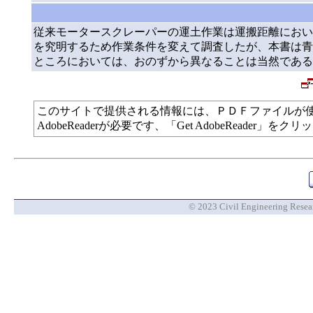
従来モータースクレーパーの運土作業は運搬距離におい
を究明するため作業条件を変えて調査したが、本書は青
ところにおいては、おのずから異なることは当然である
このサイトで提供される情報には、ＰＤＦファイルが
AdobeReaderが必要です、「Get AdobeReade
© 2023 Civil Engineering Researc