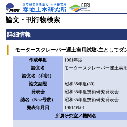
論文・刊行物検索
詳細情報
モータースクレーパー運土実用試験-主としてダン
作成年度
1961年度
論文名
モータースクレーパー運土実用
論文名（和訳）
論文副題
昭和35年度(80)
発表会
昭和35年度技術研究発表会
誌名（No./号数）
昭和35年度技術研究発表会
発表年月日
1961/09/01
所属研究室／機関名