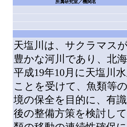
所属研究室／機関名
天塩川は、サクラマス
豊かな河川であり、北
平成19年10月に天塩
ことを受けて、魚類等の
境の保全を目的に、有識
後の整備方策を検討し
類の移動の連続性確保に