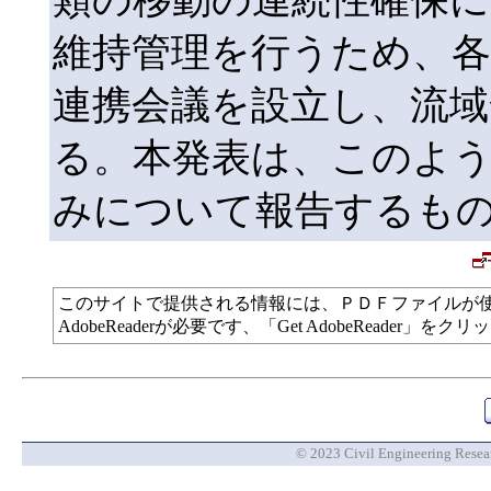
維持管理を行うため、各
連携会議を設立し、流域
る。本発表は、このよ
みについて報告するも
このサイトで提供される情報には、ＰＤＦファイルが
AdobeReaderが必要です、「Get AdobeReade
© 2023 Civil Engineering Researc