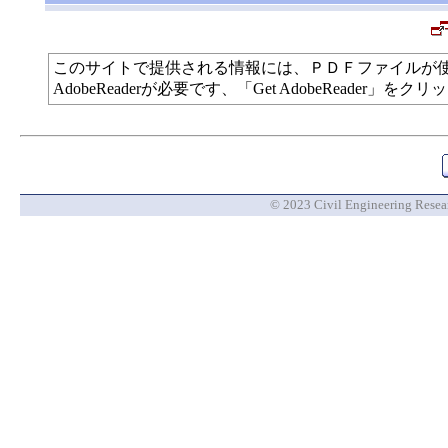
このサイトで提供される情報には、ＰＤＦファイルが
AdobeReaderが必要です、「Get AdobeReade
© 2023 Civil Engineering Researc