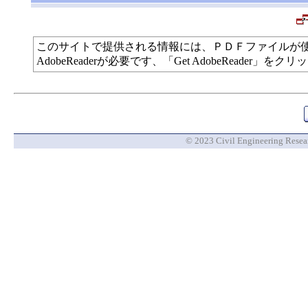
このサイトで提供される情報には、ＰＤＦファイルが
AdobeReaderが必要です、「Get AdobeReade
© 2023 Civil Engineering Researc