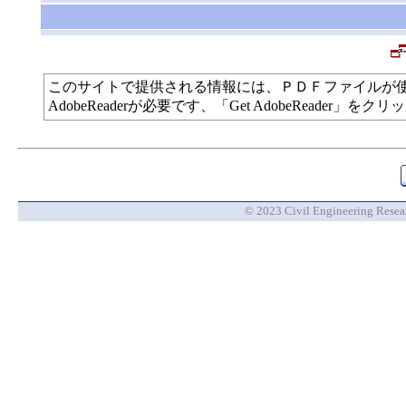
このサイトで提供される情報には、ＰＤＦファイルが
AdobeReaderが必要です、「Get AdobeReade
© 2023 Civil Engineering Researc