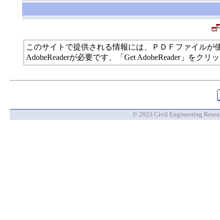
このサイトで提供される情報には、ＰＤＦファイルが
AdobeReaderが必要です、「Get AdobeReade
© 2023 Civil Engineering Researc