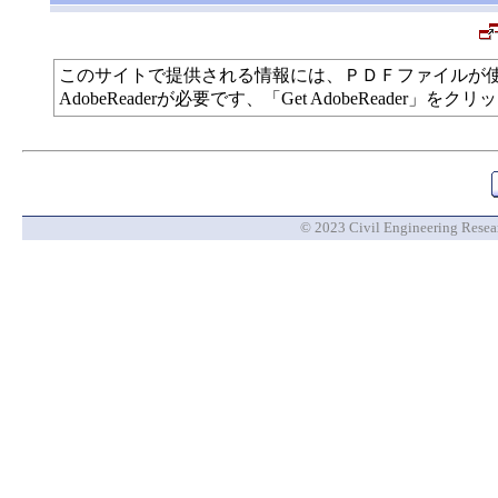
このサイトで提供される情報には、ＰＤＦファイルが
AdobeReaderが必要です、「Get AdobeReade
© 2023 Civil Engineering Researc