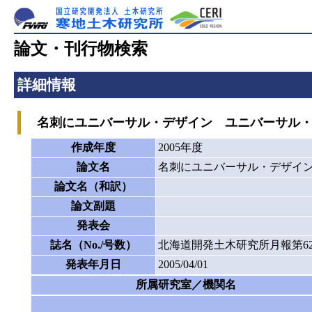
論文・刊行物検索
詳細情報
名刺にユニバーサル・デザイン ユニバーサル・
作成年度
2005年度
論文名
名刺にユニバーサル・デザイ
論文名（和訳）
論文副題
発表会
誌名（No./号数）
北海道開発土木研究所月報第62
発表年月日
2005/04/01
所属研究室／機関名