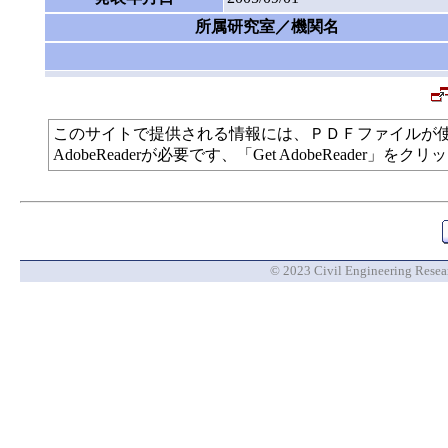
所属研究室／機関名
このサイトで提供される情報には、ＰＤＦファイルが
AdobeReaderが必要です、「Get AdobeReade
© 2023 Civil Engineering Researc