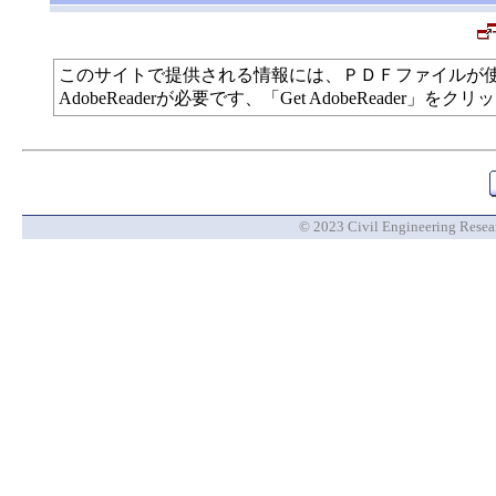
このサイトで提供される情報には、ＰＤＦファイルが
AdobeReaderが必要です、「Get AdobeReade
© 2023 Civil Engineering Researc