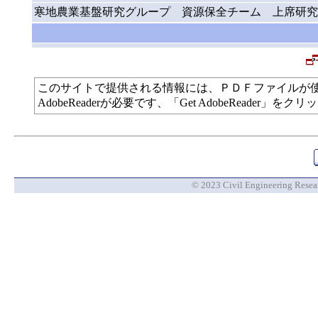
寒地農業基盤研究グループ 資源保全チーム 上席研究
このサイトで提供される情報には、ＰＤＦファイルが
AdobeReaderが必要です、「Get AdobeReade
© 2023 Civil Engineering Researc