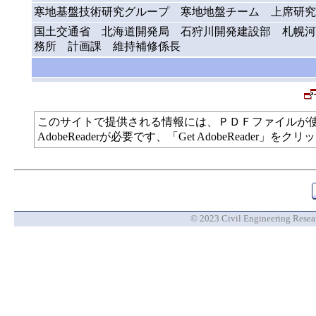
寒地基盤技術研究グループ 寒地地盤チーム 上席研究
国土交通省 北海道開発局 石狩川開発建設部 札幌河
務所 計画課 維持補修係長
このサイトで提供される情報には、ＰＤＦファイルが
AdobeReaderが必要です、「Get AdobeReade
© 2023 Civil Engineering Researc