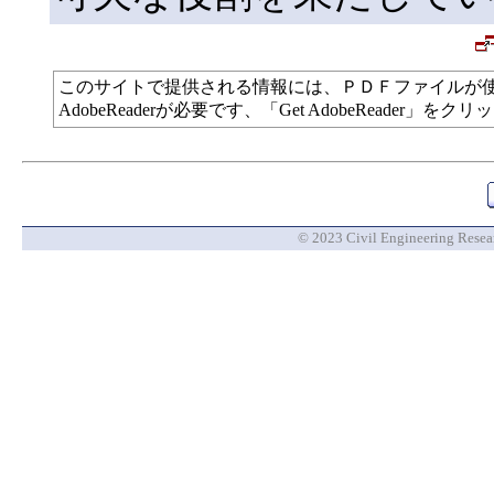
このサイトで提供される情報には、ＰＤＦファイルが
AdobeReaderが必要です、「Get AdobeReade
© 2023 Civil Engineering Researc