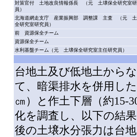
対策官付 土地改良情報係長 （元 土壌保全研究室研
員）
北海道網走支庁 産業振興部 調整課 主査 （元 土
全研究室研究員）
前 資源保全チーム
資源保全チーム
水利基盤チーム（元 土壌保全研究室主任研究員）
台地土及び低地土からな
て、暗渠排水を併用した圃
㎝）と作土下層（約15-
化を調査し、以下の結果
後の土壌水分張力は台地