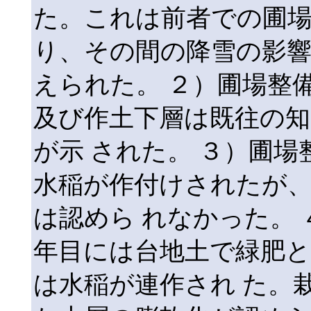
た。これは前者での圃場
り、その間の降雪の影
えられた。 ２）圃場整
及び作土下層は既往の知
が示 された。 ３）圃
水稲が作付けされたが、
は認めら れなかった。
年目には台地土で緑肥
は水稲が連作され た。