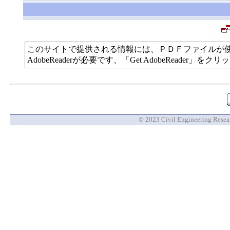
このサイトで提供される情報には、ＰＤＦファイルが
AdobeReaderが必要です、「Get AdobeReade
© 2023 Civil Engineering Researc