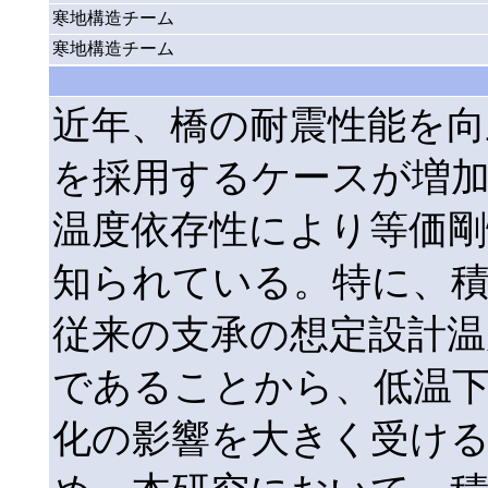
寒地構造チーム
寒地構造チーム
近年、橋の耐震性能を向
を採用するケースが増
温度依存性により等価
知られている。特に、
従来の支承の想定設計温
であることから、低温
化の影響を大きく受け