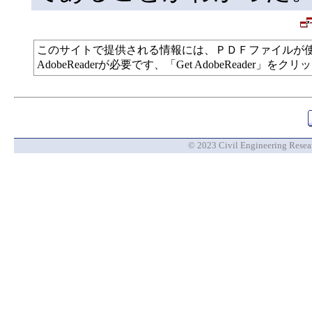
このサイトで提供される情報には、ＰＤＦファイルが
AdobeReaderが必要です、「Get AdobeReade
© 2023 Civil Engineering Researc