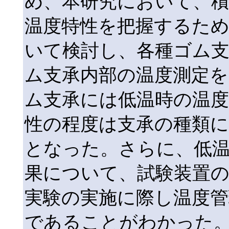
め、本研究において、
温度特性を把握するため
いて検討し、各種ゴム
ム支承内部の温度測定を
ム支承には低温時の温
性の程度は支承の種類
となった。さらに、低
果について、試験装置
実験の実施に際し温度
であることがわかった