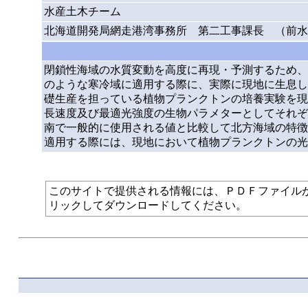
水産土木チーム
北海道開発局網走港湾事務所 第二工事課長 （前水
閉鎖性海域の水質変動を高度に再現・予測するため、
のような寒冷域に適用する際に、実際に現地に生息し
礎生産を担っている植物プランクトンの培養実験を現
長速度及び最適光強度の生物パラメターとしてそれぞれ3.3
南で一般的に使用される値と比較して北方海域の特徴
適用する際には、現地において植物プランクトンの光
このサイトで提供される情報には、ＰＤＦファイルが使われて
リックしてダウンロードしてください。