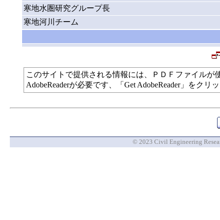
寒地水圏研究グループ長
寒地河川チーム
このサイトで提供される情報には、ＰＤＦファイルが
AdobeReaderが必要です、「Get AdobeReade
© 2023 Civil Engineering Researc