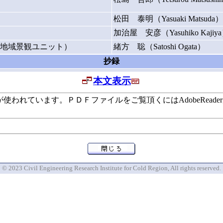
松田 泰明（Yasuaki Matsuda）
加治屋 安彦（Yasuhiko Kajiy
地域景観ユニット）
緒方 聡（Satoshi Ogata）
抄録
本文表示
います。ＰＤＦファイルをご覧頂くにはAdobeReaderが必要で
© 2023 Civil Engineering Research Institute for Cold Region, All rights reserved.