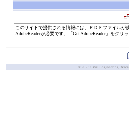
このサイトで提供される情報には、ＰＤＦファイルが
AdobeReaderが必要です、「Get AdobeReade
© 2023 Civil Engineering Researc