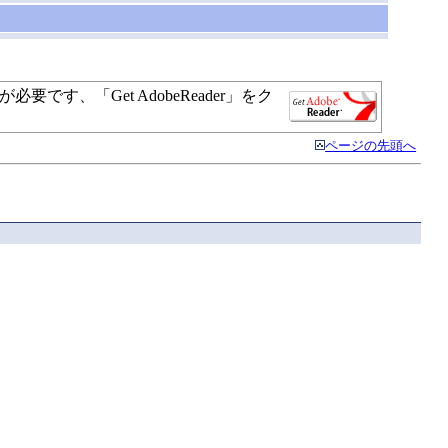
す、「Get AdobeReader」をク
ページの先頭へ