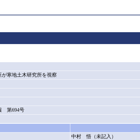
臣が寒地土木研究所を視察
 第694号
中村 悟（未記入）