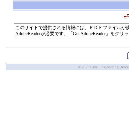
このサイトで提供される情報には、ＰＤＦファイルが
AdobeReaderが必要です、「Get AdobeReade
© 2023 Civil Engineering Researc