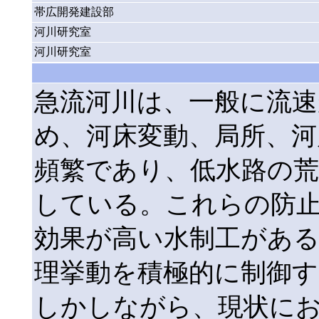
帯広開発建設部
河川研究室
河川研究室
急流河川は、一般に流速
め、河床変動、局所、河
頻繁であり、低水路の荒
している。これらの防
効果が高い水制工がある
理挙動を積極的に制御
しかしながら、現状に