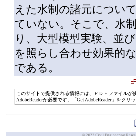
えた水制の諸元につい
ていない。そこで、水
り、大型模型実験、並び
を照らし合わせ効果的
である。
このサイトで提供される情報には、ＰＤＦファイルが
AdobeReaderが必要です、「Get AdobeReade
© 2023 Civil Engineering Researc