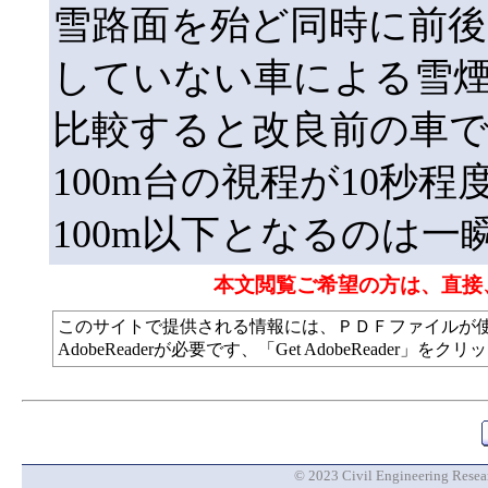
雪路面を殆ど同時に前後
していない車による雪
比較すると改良前の車で
100m台の視程が10秒
100m以下となるのは
本文閲覧ご希望の方は、直接
このサイトで提供される情報には、ＰＤＦファイルが
AdobeReaderが必要です、「Get AdobeReade
© 2023 Civil Engineering Researc