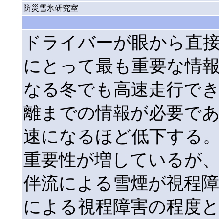
防災雪氷研究室
ドライバーが眼から直
にとって最も重要な情
なる冬でも高速走行で
離までの情報が必要で
速になるほど低下する
重要性が増しているが
伴流による雪煙が視程
による視程障害の程度