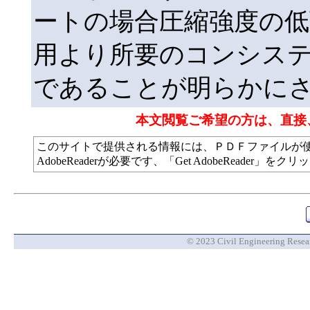
ートの場合圧縮強度の低
用より所要のコンシス
であることが明らかに
本文閲覧ご希望の方は、直接
このサイトで提供される情報には、ＰＤＦファイルが
AdobeReaderが必要です、「Get AdobeReade
© 2023 Civil Engineering Researc