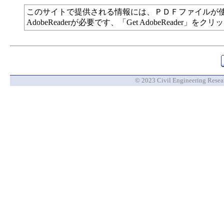
このサイトで提供される情報には、ＰＤＦファイルが
AdobeReaderが必要です、「Get AdobeReade
© 2023 Civil Engineering Researc