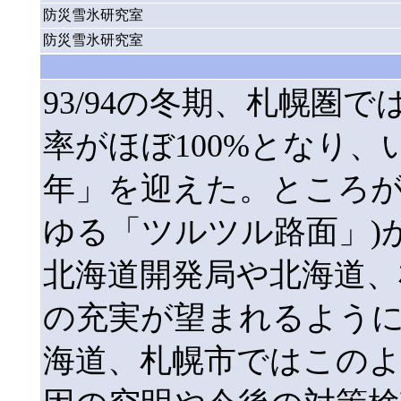
防災雪氷研究室
防災雪氷研究室
93/94の冬期、札幌圏
率がほぼ100%となり
年」を迎えた。ところが
ゆる「ツルツル路面」)
北海道開発局や北海道、
の充実が望まれるように
海道、札幌市ではこの