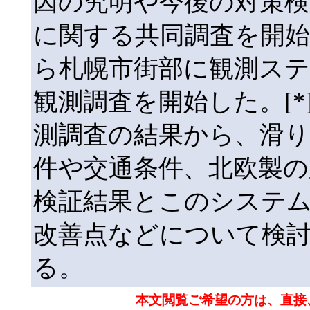
因の究明や今後の対策検
に関する共同調査を開始す
ら札幌市街部に観測ス
観測調査を開始した。[
測調査の結果から、滑
件や交通条件、北欧製の
検証結果とこのシステ
改善点などについて検
る。
本文閲覧ご希望の方は、直接