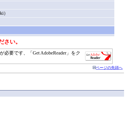
）
ki）
ださい。
す、「Get AdobeReader」をク
ページの先頭へ