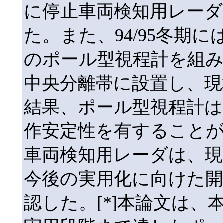
に停止車両検知用レー
た。また、94/95冬期
のポール型視程計を組
中央分離帯に設置し、現
結果、ポール型視程計は
作安定性を有すること
車両検知用レーダは、現
今後の実用化に向けた
認した。[*]本論文は