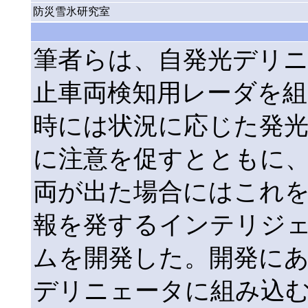
防災雪氷研究室
筆者らは、自発光デリ
止車両検知用レーダを組
時には状況に応じた発
に注意を促すとともに
両が出た場合にはこれ
報を発するインテリジ
ムを開発した。開発に
デリニェータに組み込