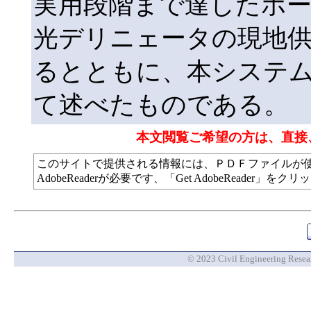
実用段階まで達したポ
光デリニェータの現地
るとともに、本システ
て述べたものである。
本文閲覧ご希望の方は、直接
このサイトで提供される情報には、ＰＤＦファイルが
AdobeReaderが必要です、「Get AdobeReade
© 2023 Civil Engineering Researc