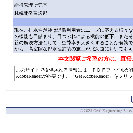
維持管理研究室
札幌開発建設部
現在、排水性舗装は道路利用者の二一ズに応える様々な
の機能も目詰まり、目つぶれによる機能の低下、またそ
題の解決方法として、空隙率を大きくすることが有効で
から、高空隙な排水性舗装の施工が北海道においても可
本文閲覧ご希望の方は、直接
このサイトで提供される情報には、ＰＤＦファイルが
AdobeReaderが必要です、「Get AdobeReade
© 2023 Civil Engineering Researc