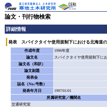
論文・刊行物検索
詳細情報
発表 スパイクタイヤ使用規制下における北海道
作成年度
1996年度
論文名
スパイクタイヤ使用規制下に
論文名（和訳）
論文副題
発表会
誌名（No./号数）
発表年月日
1997/01/01
所属研究室／機関名
交通研究室