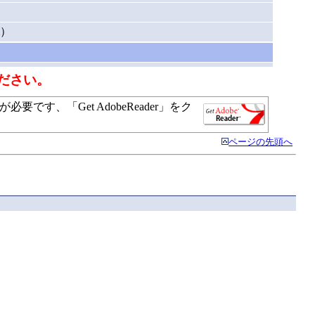
i）
ださい。
す、「Get AdobeReader」をク
ページの先頭へ