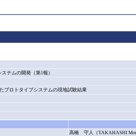
システムの開発（第1報）
合したプロトタイプシステムの現地試験結果
高橋 守人（TAKAHASHI Mor