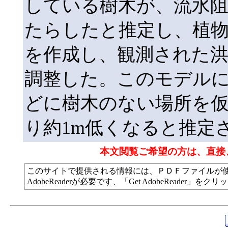
している樹木が、流水
たらしたと推定し、植
を作成し、観測された
調整した。このモデル
どに樹木のない場所を
り約1m低くなると推定
本文閲覧ご希望の方は、直接
このサイトで提供される情報には、ＰＤＦファイルが
AdobeReaderが必要です、「Get AdobeReade