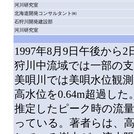
河川研究室
北海道開発コンサルタント㈱
石狩川開発建設部
河川研究室
1997年8月9日午後か
狩川中流域では一部の
美唄川では美唄水位観測
高水位を0.64m超過し
推定したピーク時の流量
っている。著者らは、