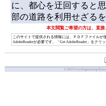
に、都心を迂回すると
部の道路を利用せざる
本文閲覧ご希望の方は、直接
このサイトで提供される情報には、ＰＤＦファイルが
AdobeReaderが必要です、「Get AdobeReade
© 2023 Civil Engineering Researc