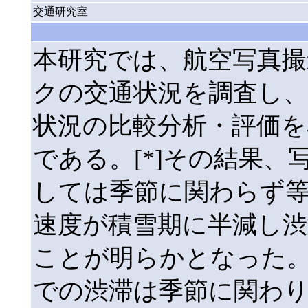
交通研究室
本研究では、航空写真
クの交通状況を調査し、
状況の比較分析・評価
である。[*]その結果
しては季節に関わらず
速度が積雪期に半減し渋
ことが明らかとなった
での渋滞は季節に関わ