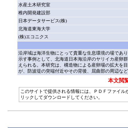
水産土木研究室
稚内開発建設部
日本データサービス(株)
北海道東海大学
(株)エコニクス
沿岸域は海洋生物にとって貴重な生息環境の場であり
示す事例として、北海道日本海沿岸のヤリイカ産卵群
えられる。本研究は、構造物による産卵場の拡大を目
が、防波堤の突端付近やその背後、屈曲部の周辺など
本文閲
このサイトで提供される情報には、ＰＤＦファイルが使われて
リックしてダウンロードしてください。