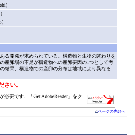
shi）
i）
o）
ある開発が求められている。構造物と生物の関わりを
の産卵場の不足が構造物への産卵要因の1つとして考
の結果、構造物での産卵の分布は地域により異なる
ださい。
す、「Get AdobeReader」をク
ページの先頭へ