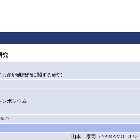
研究
イカ産卵礁機能に関する研究
シンポジウム
06/27
山本 泰司（YAMAMOTO Yasu