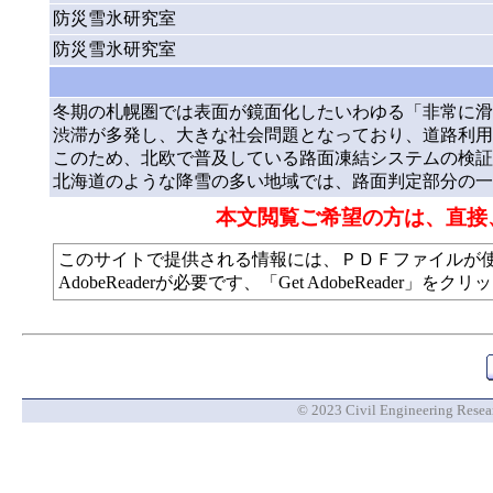
防災雪氷研究室
防災雪氷研究室
冬期の札幌圏では表面が鏡面化したいわゆる「非常に滑
渋滞が多発し、大きな社会問題となっており、道路利用
このため、北欧で普及している路面凍結システムの検証
北海道のような降雪の多い地域では、路面判定部分の一
本文閲覧ご希望の方は、直接
このサイトで提供される情報には、ＰＤＦファイルが
AdobeReaderが必要です、「Get AdobeReade
© 2023 Civil Engineering Researc