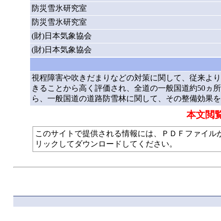
防災雪氷研究室
防災雪氷研究室
(財)日本気象協会
(財)日本気象協会
視程障害や吹きだまりなどの対策に関して、従来より
きることから高く評価され、全道の一般国道約50ヵ
ら、一般国道の道路防雪林に関して、その整備効果を
本文閲
このサイトで提供される情報には、ＰＤＦファイルが使われて
リックしてダウンロードしてください。