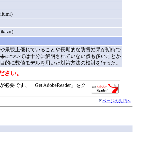
）
fumi）
kazu）
や景観上優れていることや長期的な防雪効果が期待で
効果については十分に解明されていない点も多いことか
目的に数値モデルを用いた対策方法の検討を行った。
ださい。
す、「Get AdobeReader」をク
ページの先頭へ