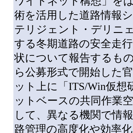
ワイトネット構想」を
術を活用した道路情報
テリジェント・デリニ
する冬期道路の安全走行
状について報告するもので
ら公募形式で開始した
ット上に「ITS/Win
ットベースの共同作業空
して、異なる機関で情
路管理の高度化や効率