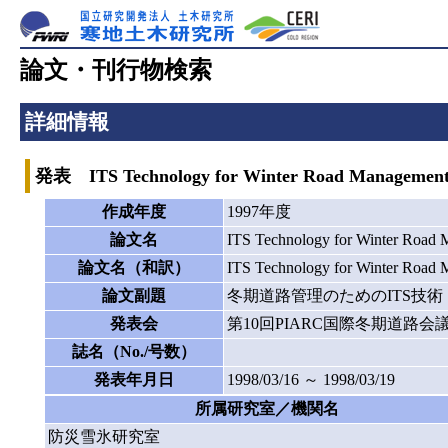
論文・刊行物検索
詳細情報
発表 ITS Technology for Winter Road Managemen
作成年度
1997年度
論文名
ITS Technology for Winter Road
論文名（和訳）
ITS Technology for Winter Road
論文副題
冬期道路管理のためのITS技術
発表会
第10回PIARC国際冬期道路会
誌名（No./号数）
発表年月日
1998/03/16 ～ 1998/03/19
所属研究室／機関名
防災雪氷研究室