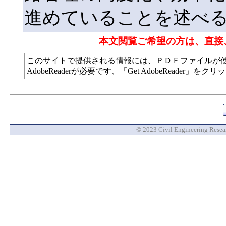
進めていることを述べ
本文閲覧ご希望の方は、直接
このサイトで提供される情報には、ＰＤＦファイルが
AdobeReaderが必要です、「Get AdobeReade
© 2023 Civil Engineering Researc