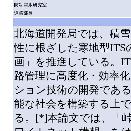
防災雪氷研究室
道路部長
北海道開発局では、積雪
性に根ざした寒地型ITSの
画」を推進している。IT
路管理に高度化・効率
ション技術の開発であ
能な社会を構築する上
る。[*]本論文では、