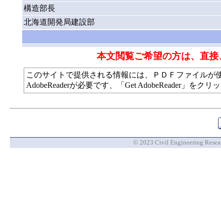
構造部長
北海道開発局建設部
本文閲覧ご希望の方は、直接
このサイトで提供される情報には、ＰＤＦファイルが
AdobeReaderが必要です、「Get AdobeReade
© 2023 Civil Engineering Researc