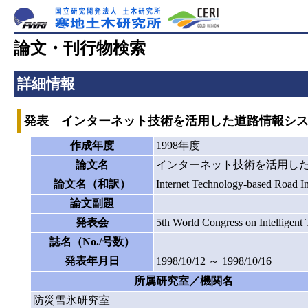
論文・刊行物検索
詳細情報
発表 インターネット技術を活用した道路情報シ
作成年度
1998年度
論文名
インターネット技術を活用し
論文名（和訳）
Internet Technology-based Road I
論文副題
発表会
5th World Congress on Inte
誌名（No./号数）
発表年月日
1998/10/12 ～ 1998/10/16
所属研究室／機関名
防災雪氷研究室