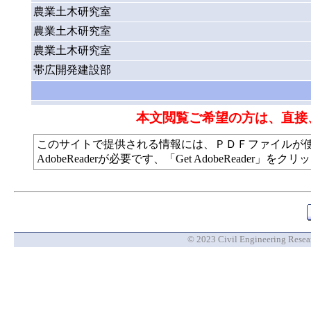
農業土木研究室
農業土木研究室
農業土木研究室
帯広開発建設部
本文閲覧ご希望の方は、直接
このサイトで提供される情報には、ＰＤＦファイルが
AdobeReaderが必要です、「Get AdobeReade
© 2023 Civil Engineering Researc